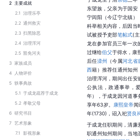
2
主要成就
东望族，父亲为于国安
2.1
治理乐亭
宁闾阳（今辽宁北镇）
2.2
通州救灾
科举相关内容，后因当
2.3
扫黑除恶
试被授予吏部
笔帖式
(
2.4
治理浑河
龙在参加官员三年一次的
过继给
伯父
于得水，康熙
2.5
豁免河夫
后任
滦州
（今属
河北省
3
家族成员
西
籍）推荐任通州知州
4
人物评价
治理浑河，期间出任安
5
轶事典故
公执法，政通事举，
5.1
于成龙疏荐于成龙
年），于成龙因河道事
5.2
孝敬父母
享年63岁。
康熙皇帝
闻
6
研究书目
年(1730)，诏入祀
贤良
7
艺术形象
于成龙任职期间，清廉
7.1
影视形象
职通州知州期间，当地