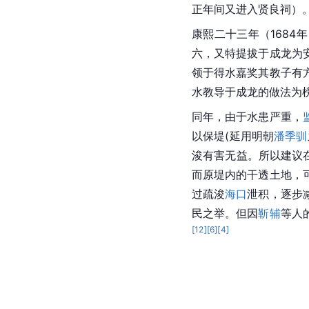
正年间又进入贤良祠）
康熙二十三年（1684
六，又特提拔于成龙为
领于得水嘉奖其教子有
水教导于成龙的做法为
同年，由于水患严重，
以保堤(延用明朝
潘季驯
浚有害无益。所以建议
而原堤内的干透土地，
过疏浚
海口
泄积，逐步
民之举。但因
靳辅
等人
[
12
]
[
6
]
[
4
]