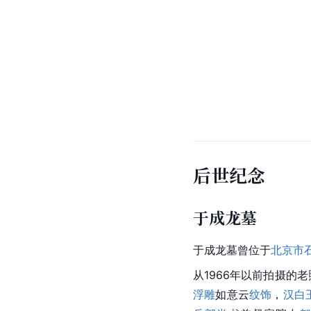
后世纪念
于成龙墓
于成龙墓曾位于
北京市
从1966年以前拍摄的
浮雕
如意云
纹饰
，
汉白