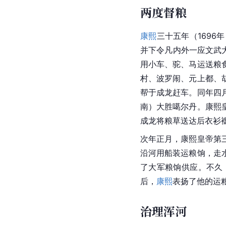
两度督粮
康熙
三十五年（1696
并下令凡内外一应文武
用小车、驼、马运送粮
村、波罗闹、元上都、
帮于成龙赶车。同年四
南）大胜噶尔丹。康熙
成龙将粮草送达后衣衫
次年正月，康熙皇帝第
沿河用船装运粮饷，走
了大军粮饷供应。不久
后，
康熙
表扬了他的运
治理浑河