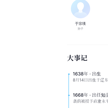
于宗瑛
孙子
大
事
记
1638年 · 出生
8月14日出生于辽
1668年 · 出任知
袭荫被授予直隶永