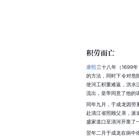
积劳而亡
康熙
三十八年（1699
的方法，同时下令对危
使河工积重难返，洪水
流出，皇帝同意了他的
同年九月，于成龙因劳
赴清江省照顾父亲，派
盛家道口至清河开凿了一
翌年二月于成龙在病中