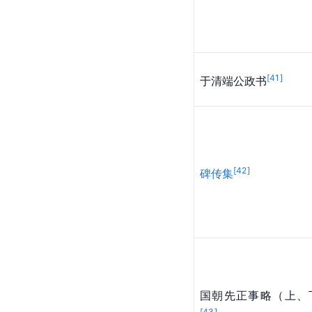
[
41
]
于清端公政书
[
42
]
碑传集
国朝先正事略（上、
[
43
]