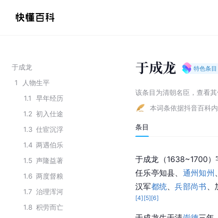
于成龙
于成龙
特色条目
1
人物生平
该条目为
清朝名臣
，
查看
其
1.1
早年经历
本词条依据抖音百科内
1.2
初入仕途
条目
1.3
仕宦沉浮
1.4
两遇伯乐
于成龙（1638~17
1.5
声隆益著
任乐亭知县、
通州
知州
1.6
两度督粮
汉军
都统
、
兵部尚书
、
1.7
治理浑河
[
4
]
[
5
]
[
6
]
1.8
积劳而亡
于成龙生于清
崇德
三年