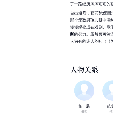
2012年
荣誉奖项
获奖时间
2016年
2016年
人物评价