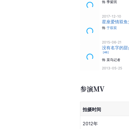
饰
季紫琪
2017-12-10
星座爱情双鱼
饰
于双双
2015-06-21
没有名字的甜
[
46
]
饰
菜鸟记者
2013-05-25
参演MV
拍摄时间
2012年