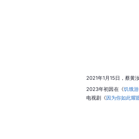
2021年1月15日，蔡
2023年初因在《
饥饿游
电视剧《
因为你如此耀