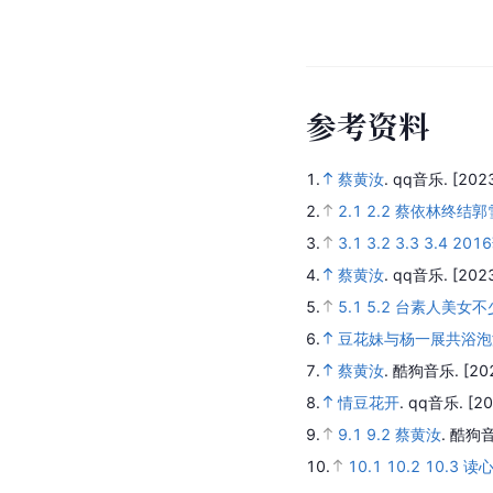
蔡黄汝在《新极品豆花
了一路经历风风雨雨的
自出道后，蔡黄汝便因
那个无数男孩儿眼中清纯
慢慢蜕变成在戏剧、歌
断的努力。虽然蔡黄汝
人独有的迷人韵味（《
人
物
关
系