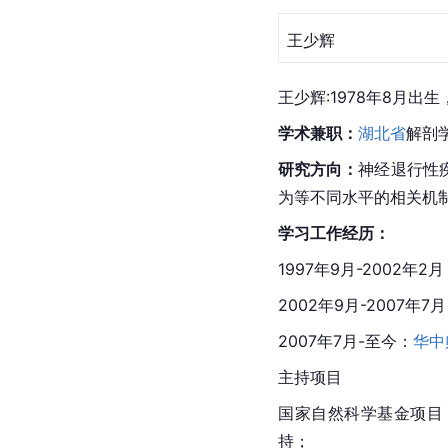
王少辉
王少辉:1978年8月
学术兼职：
湖北省
解剖
研究方向：
神经退行性
为等不同水平的相关机
学习工作经历：
1997年9月-2002年
2002年9月-2007年7
2007年7月-至今：
华中
主持项目
国家自然科学基金项目（3
持；