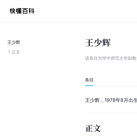
王少辉
王少辉
1
正文
该条目为
华中师范大学副教
条目
王少辉，1978年8月
正文