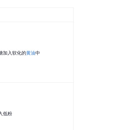
糖加入软化的
黄油
中
入低粉