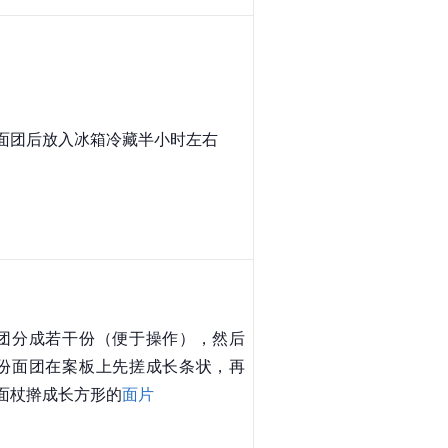
面团后放入冰箱冷藏半小时左右
团分成若干份（便于操作），然后
份面团在案板上先搓成长条状，再
面杖擀成长方形的
面片