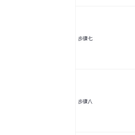
步骤七
步骤八