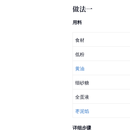
做法一
用料
食材
低粉
黄油
细砂糖
全蛋液
枣泥馅
详细步骤