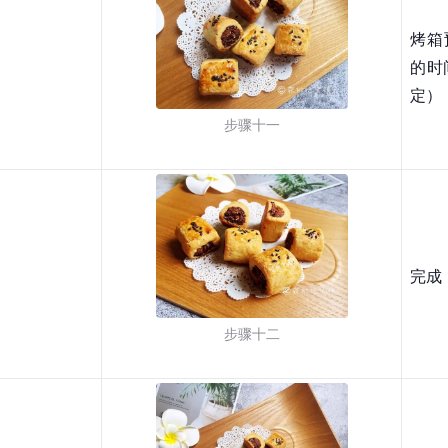
烤箱
的时
定）
步骤十一
完成
步骤十二