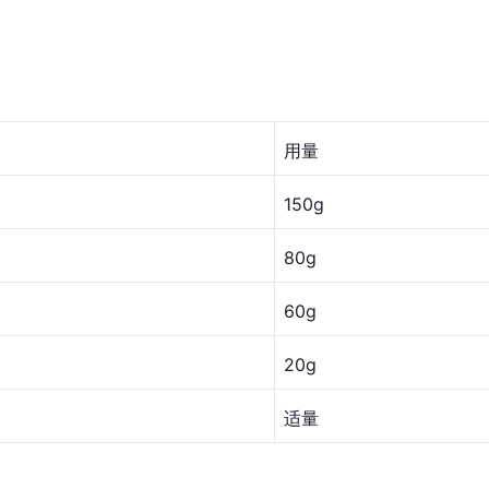
用量
150g
80g
60g
20g
适量