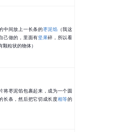
的中间放上一长条的
枣泥馅
（我这
自己做的，里面有
坚果
碎，所以看
有颗粒状的物体）
片将枣泥馅包裹起来，成为一个圆
的长条，然后把它切成长度
相等
的