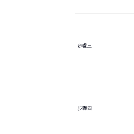
步骤三
步骤四