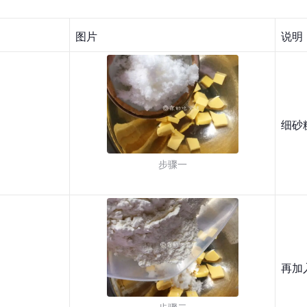
图片
说明
细砂
步骤一
再加