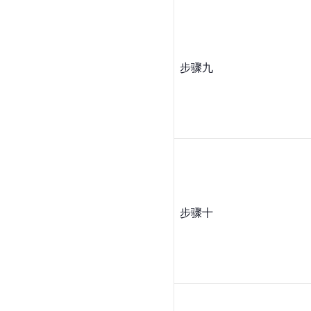
步骤九
步骤十