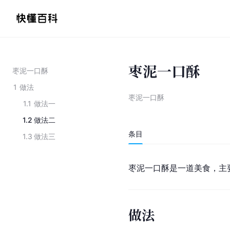
枣泥一口酥
枣泥一口酥
1
做法
枣泥一口酥
1.1
做法一
1.2
做法二
条目
1.3
做法三
枣泥一口酥是一道美食，主
做法