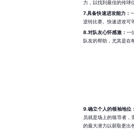
力，以找到最佳的传球
7.具备快速进攻能力：
逆转比赛。快速进攻可
8.对队友心怀感激：
一
队友的帮助，尤其是在
9.确立个人的领袖地位
员就是场上的领导者，
的最大潜力以获取更出