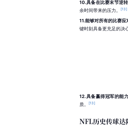
10.具备在比赛末节逆
[
13
]
余时间带来的压力。
11.能够对所有的比赛
键时刻具备更充足的决
12.具备赢得冠军的能
[
13
]
质。
NFL历史传球达