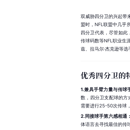
双威胁四分卫的兴起带
盟时，NFL联盟中几乎
四分卫代表，尽管如此
传球码数等NFL职业生
兹、拉马尔·杰克逊等选
优秀四分卫的
1.兼具手臂力量与传球
数，四分卫支配球的方
需要进行25-50次传
2.同接球手第六感相通
体语言去寻找最佳的传