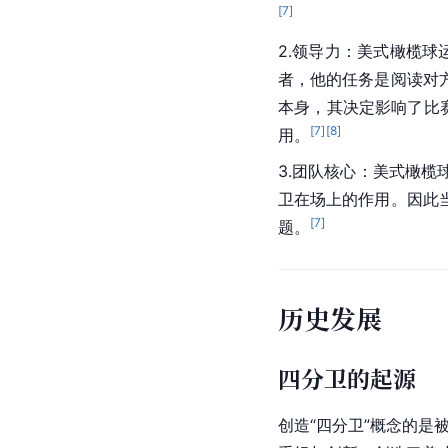
[
7
]
2.领导力：美式橄榄
者，他的任务是阅读对
本身，其决定影响了比赛
[
7
]
[
8
]
用。
3.团队核心：美式橄
卫在场上的作用。因此
[
7
]
题。
历史发展
四分卫的起源
创造“四分卫”概念的是