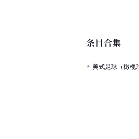
条
目
合
集
美式足球（橄榄