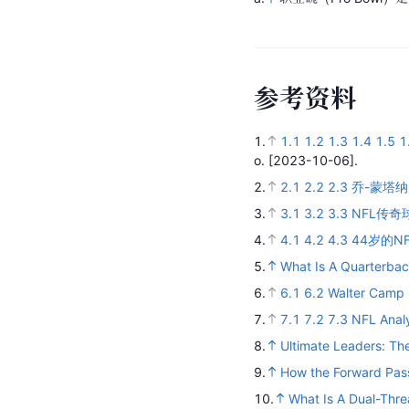
参
考
资
料
1.
1.1
1.2
1.3
1.4
1.5
1
o.
[2023-10-06].
2.
2.1
2.2
2.3
乔-蒙塔纳
3.
3.1
3.2
3.3
NFL传奇
4.
4.1
4.2
4.3
44岁的N
5.
What Is A Quarterbac
6.
6.1
6.2
Walter Camp (
7.
7.1
7.2
7.3
NFL Analy
8.
Ultimate Leaders: Th
9.
How the Forward Pass
10.
What Is A Dual-Thre