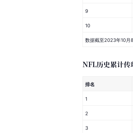
9
10
数据截至2023年10
NFL历史累计传
排名
1
2
3