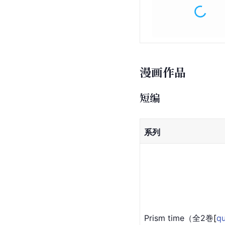
漫画作品
短编
系列
Prism time（全2
巻
[
q