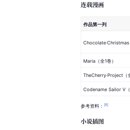
连载漫画
作品第一列
Chocolate·Chri
Maria（全1巻）
TheCherry·Projec
Codename Sail
[
6
]
参考资料：
小说插图