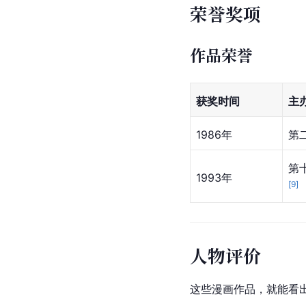
荣誉奖项
作品荣誉
获奖时间
主
1986年
第二
第
1993年
[
9
]
人物评价
这些漫画作品，就能看