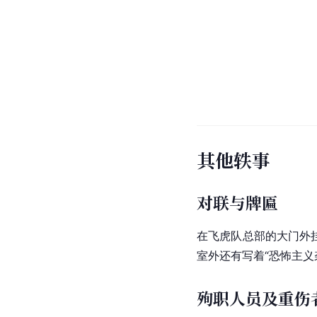
其他轶事
对联与牌匾
在飞虎队总部的大门
外
室外还有写着“
恐怖主义
殉职人员及重伤