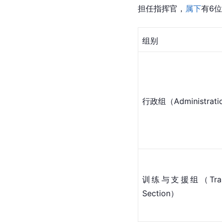
担任指挥官，
属下
有6位
组别
行政组（Administratio
训练与支援组（Trainin
Section）