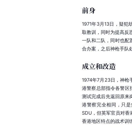
前身
1971年3月13日，疑
取教训，同时为提高反
一队和二队，同时也配
合办案，之后神枪手队处
成立和改造
1974年7月23日，
港警察总部指令各警区
测试完成后先返回原来
港警察完全相同，只是
SDU，但英军官员对香
香港地区特点的战术训