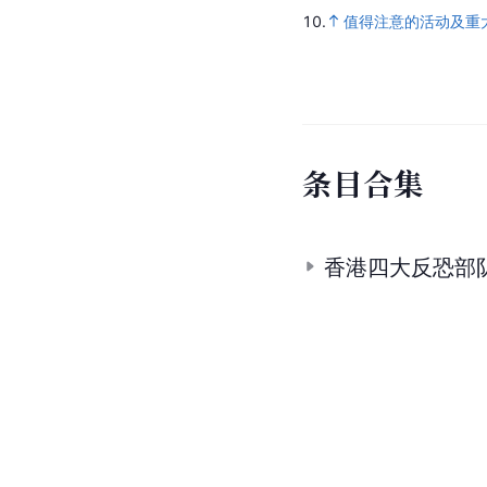
10.
值得注意的活动及重
条
目
合
集
香港四大反恐部