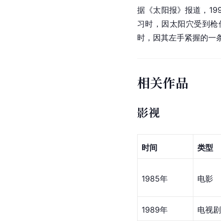
据《
太阳报
》报道，19
习时，因太阳穴受到枪
时，因其左手紧握的一
相关作品
影视
时间
类型
1985年
电影
1989年
电视剧