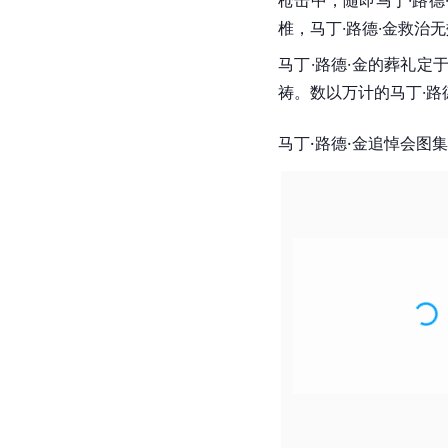
椎，马丁·路德·金救治
马丁·路德·金的葬礼定
祷。数以万计的马丁·路
马丁·路德·金追悼会图集