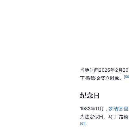
当地时间2025年2月
[
5
丁·路德·金竖立雕像。
纪念日
1983年11月，
罗纳德·
为法定假日。马丁·路德
[
61
]