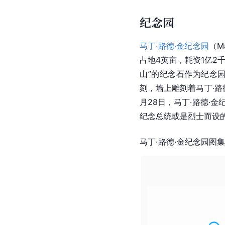
纪念园
马丁·路德·金纪念园
（Ma
占地4英亩，耗资1亿2
山”的纪念石作为纪念园
刻，墙上雕刻着马丁·路
月28日，马丁·路德·金
纪念总统或是烈士而设
马丁·路德·金纪念园图集