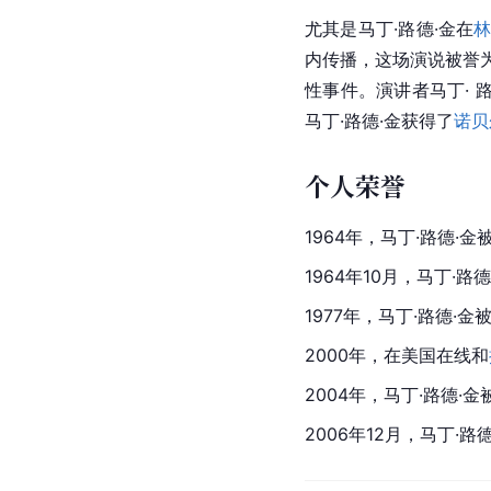
尤其是马丁·路德·金在
内传播，这场演说被誉
性事件。演讲者马丁· 
马丁·路德·金获得了
诺贝
个人荣誉
1964年，马丁·路德·金
1964年10月，马丁·
1977年，马丁·路德·金
2000年，在
美国在线
和
2004年，马丁·路德·金
2006年12月，马丁·路