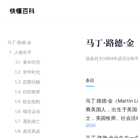
马丁·路德·金
马丁·路德·金
1
人物生平
该条目为
1964年诺贝尔和
1.1
童年经历
1.2
求学时光
条目
1.3
恋爱结婚
1.4
任职牧师
马丁·路德·金（Martin 
1.5
联合抵制
裔美国人，出生于美国
1.6
领导运动
士，美国牧师、社会活
1.7
遇刺身亡
[
2
]
[
3
]
1.8
身后风波
马丁·路德·金出生在