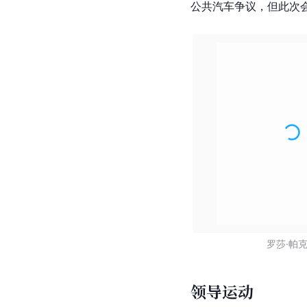
公共汽车争议，但此次会
罗莎·帕
领导运动