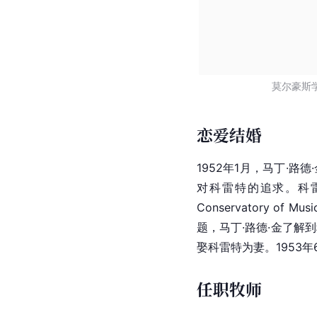
莫尔豪斯
恋爱结婚
1952年1月，马丁·
对科雷特的追求。科
Conservatory
题，马丁·路德·金了解
娶科雷特为妻。1953
任职牧师