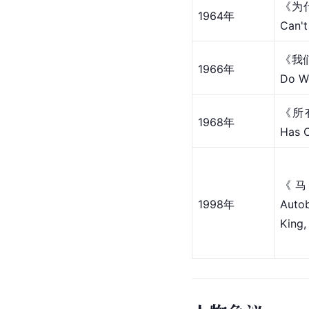
《为
1964年
Can'
《我
1966年
Do W
《所有
1968年
Has 
《马
1998年
Auto
King,