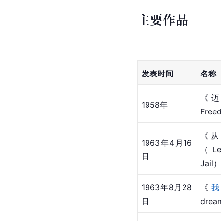
主要作品
发表时间
名称
《迈向
1958年
Free
《从
1963年4月16
（Let
日
Jail）
1963年8月28
《
日
dre