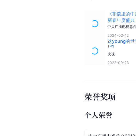
《非遗里的中
新春年度盛典
中央广播电视总
2024-02-12
这young的
[
22
]
央视
2022-09-23
荣誉奖项
个人荣誉