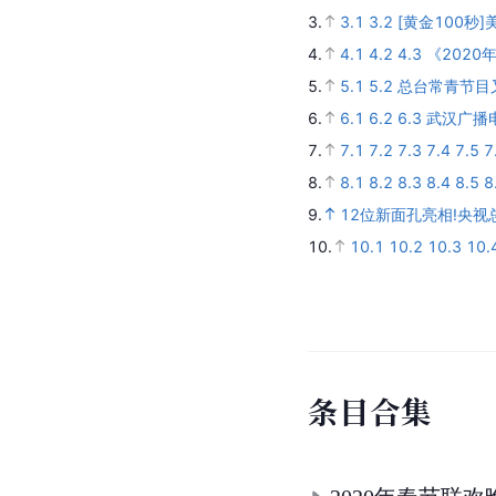
3.
3.1
3.2
[黄金100秒
4.
4.1
4.2
4.3
《2020
5.
5.1
5.2
总台常青节目
6.
6.1
6.2
6.3
武汉广播
7.
7.1
7.2
7.3
7.4
7.5
7
8.
8.1
8.2
8.3
8.4
8.5
8
9.
12位新面孔亮相!央
10.
10.1
10.2
10.3
10.
条
目
合
集