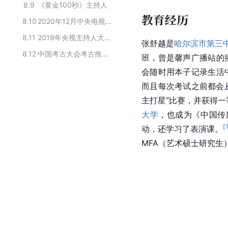
8.9
《黄金100秒》主持人
教育经历
8.10
2020年12月中央电视台《黄金100秒》节目的主演人员
8.11
2019年央视主持人大赛文艺类前30强
张舒越是
哈尔滨市第三
8.12
中国考古大会考古推广员
班，曾是馨声广播站的
会随时用本子记录生活
而且每次考试之前都会
主打星”比赛，并获得一
大学
，也成为《中国传
[
动，还学习了表演课。
MFA（艺术硕士研究生