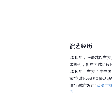
演艺经历
2015年，张舒越以主
试机会，但在面试阶段
2016年，主持了由中
家”之清风品牌直播活动
得“为城市发声”
武汉广
[
7
]