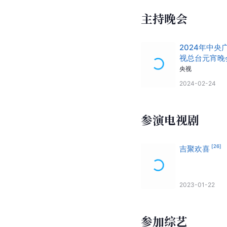
主持晚会
2024年中央
视总台元宵晚
央视
2024-02-24
参演电视剧
[
26
]
吉聚欢喜
2023-01-22
参加综艺