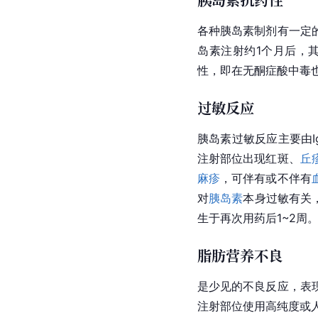
各种胰岛素制剂有一定
岛素注射约1个月后，
性，即在无酮症酸中毒也
过敏反应
胰岛素过敏反应主要由
注射部位出现红斑、
丘
麻疹
，可伴有或不伴有
对
胰岛素
本身过敏有关
生于再次用药后1~2
脂肪营养不良
是少见的不良反应，表
注射部位使用高纯度或