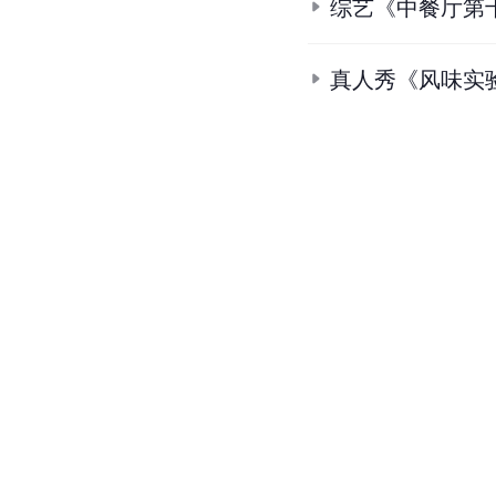
综艺《中餐厅第
真人秀《风味实