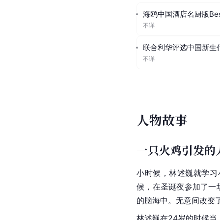
海鸥中国酒店名厨版Bes
不详
联合利华评选中国新生代
不详
人物故事
一只火鸡引发的
小时候，林述巍就学习
候，在圣诞夜参加了一
的脑海中。无意间改变
林述巍在24岁的时候