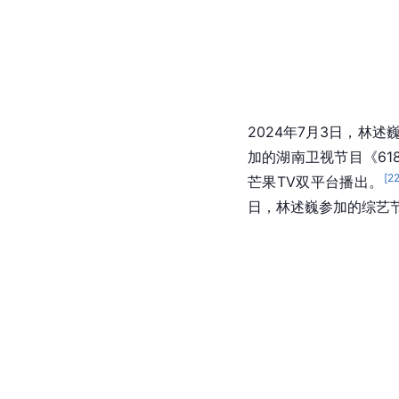
2024年7月3日，林
加的湖南卫视节目《61
[
2
芒果TV双平台播出。
日，林述巍参加的综艺