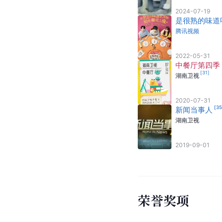
2024-07-19
是很熟的味道
腾讯视频
2022-05-31
中餐厅第四季
[
31
]
湖南卫视
2020-07-31
[
3
新闻当事人
湖南卫视
2019-09-01
荣誉奖项