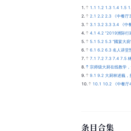
1.
1.1
1.2
1.3
1.4
1.5
1
2.
2.1
2.2
2.3
《中餐厅
3.
3.1
3.2
3.3
3.4
《中
4.
4.1
4.2
“2019洲际
5.
5.1
5.2
5.3
“國宴大
6.
6.1
6.2
6.3
名人讲堂
7.
7.1
7.2
7.3
7.4
7.5
8.
宗师级大厨在线教学，让
9.
9.1
9.2
大厨林述巍，把
10.
10.1
10.2
《中餐厅
条
目
合
集