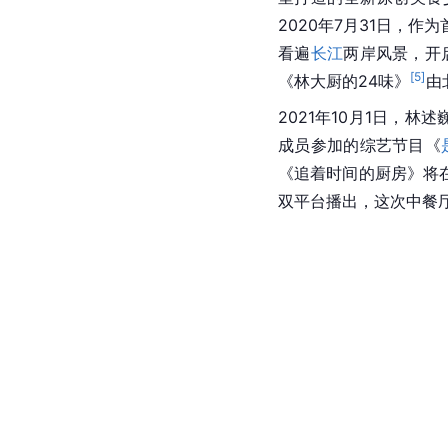
2020年7月31日，
看遍
长江
两岸风景，开
[
5
]
《林大厨的24味》
由
2021年10月1日，林
成员参加的综艺节目《
《追着时间的厨房》将
双平台播出，这次中餐