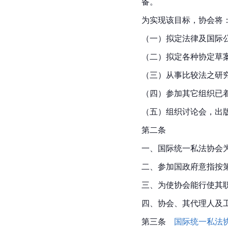
备。
为实现该目标，协会将
（一）拟定法律及国际
（二）拟定各种协定草
（三）从事比较法之研
（四）参加其它组织已
（五）组织讨论会，出
第二条
一、国际统一私法协会
二、参加国政府意指按
三、为使协会能行使其
四、协会、其代理人及
第三条　
国际统一私法