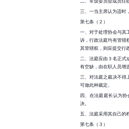
二、常设委员会成员任
三、一当主席认为适时
第七条（２）
一、对于处理协会与其
诉，行政法庭均有管辖
其管辖权，则应提交行
二、法庭应由３名正式
有空缺，由在职人员增
三、对法庭之裁决不得
可做此种裁定。
四、在法庭庭长认为协
决。
五、法庭采用其自己的
第七条（３）