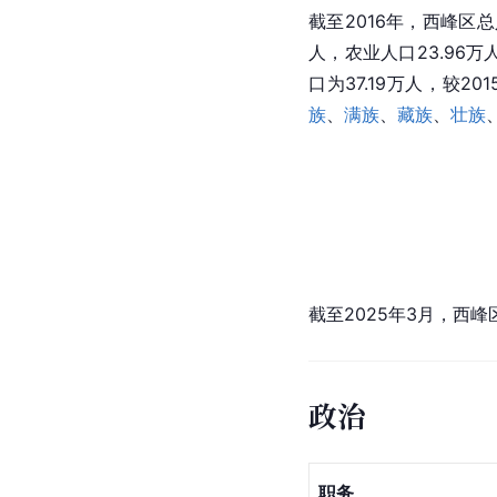
截至2016年，西峰区总
人，农业人口23.96万
口为37.19万人，较20
族
、
满族
、
藏族
、
壮族
截至2025年3月，西峰
政治
职务