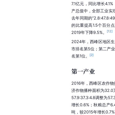
7.1亿元，同比增长4.
产总值中，全部工业实现增
去年同期的“2.8:47.8
的比重提高1.5个百分
[
12
]
2019年下降9.5%。
2024年，西峰区地区生
市排名第5位；第二产业增
[
2
]
名第1位。
第一产业
2016年，西峰区农作物播
济作物
播种面积为32.0
57.9:37.3:4.8调整
增长0.6%；秋粮总产6.
吨，较2015年增长0.7