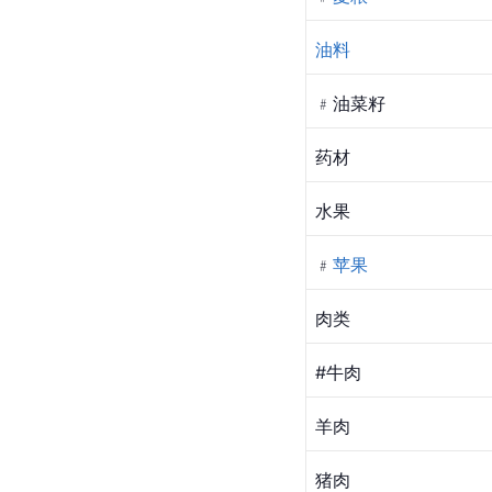
油料
﹟油菜籽
药材
水果
﹟
苹果
肉类
#牛肉
羊肉
猪肉