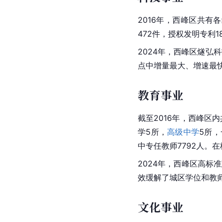
2016年，西峰区共有
472件，授权发明专利
2024年，西峰区燧弘
点中增量最大、增速最
教育事业
截至2016年，西峰区
学5所，
高级中学
5所，
中专任教师7792人。在
2024年，西峰区高标
效缓解了城区学位和教师
文化事业