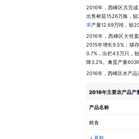
2016年，西峰区共完成
出售树苗1526万株，较2
果
产量12.69万吨，较20
2016年，西峰区大牲畜存
2015年增长9.5%；猪
0.7%，出栏4.5万只，较
降3.2%。禽蛋产量603
2016年，西峰区水产品产
2016年主要农产品产
产品名称
粮食
﹟
夏粮