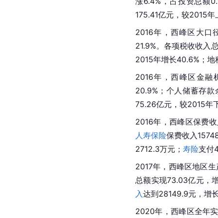
涨6.4%，占投资总额0.
175.41亿元，较2015
2016年，西峰区大口
21.9%。各项税收收入
2015年增长40.6%；
2016年，西峰区金融机
20.9%；个人
储蓄存款
75.26亿元，较2015年
2016年，西峰区保费收入
人寿保险
保费收入1574
2712.3万元；
寿险
支付4
2017年，西峰区
地区生
总额
实现73.03亿元，
入
达到28149.9元，增
2020年，西峰区全年