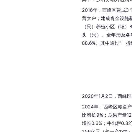
2016年，西峰区建成3
营大户；建成肖金设施
（只）养殖小区（场）8
头（只）。全年涉及各项强
88.6%。其中通过“一折
2020年1月2日，西
2024年，西峰区粮食产量
比增长9%；瓜果产量12
增长0.6%；牛出栏0.3
1.56亿元（占一产18%