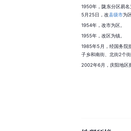
1950年，陇东分区易
5月25日，改
县级市
为
1954年，改市为区。
1955年，改区为镇。
1985年5月，经
国务院
子乡和南街、北街2个
2002年6月，庆阳地