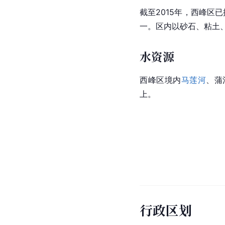
截至2015年，西峰区
一。区内以砂石、
粘土
水资源
西峰区境内
马莲河
、蒲
上。
行政区划