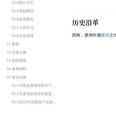
10.4
医疗卫生
10.5
基础建设
10.6
体育事业
历史沿革
10.7
人民生活
西峰，夏商时属
雍州
之
10.8
社会保障
11
旅游
12
代表人物
13
获得荣誉
14
参考资料
15
条目合集
15.1
中国甘肃省庆阳市下辖行政区划
15.2
甘肃省全国绿化模范县（市、区、旗）
15.3
2021年国家农产品质量安全县（甘肃部分）