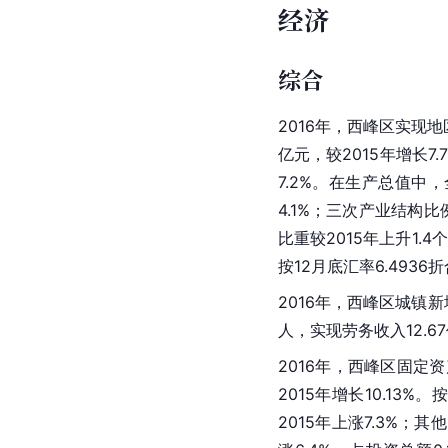
经济
综合
2016年，西峰区实现
地
亿元，较2015年增长7.
7.2%。在生产总值中，
4.1%；三次产业结构比例由
比重较2015年上升1.
按12月底汇率6.4936折
2016年，西峰区城镇新
人，实现劳务收入12.6
2016年，西峰区
固定资
2015年增长10.13
2015年上涨7.3%；