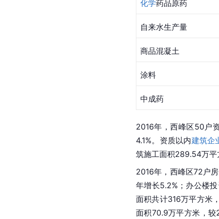
化学
药品原药
自来水生产量
商品混凝土
涂料
中成药
2016年，西峰区50
4.1%。资质以内
建筑企
筑施工面积289.54万平
2016年，西峰区72户
年增长5.2%；办公楼投资
面积共计316万平方米，
面积70.9万平方米，较