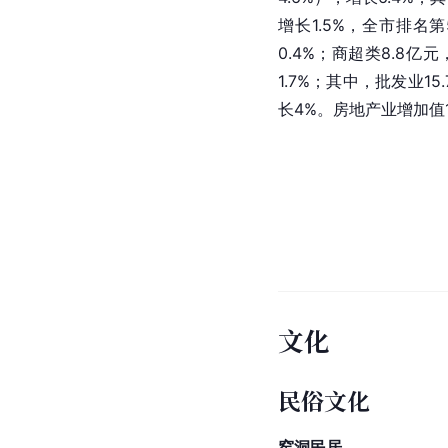
增长1.5%，全市排名第
0.4%；商超类8.8亿
1.7%；其中，批发业15
长4%。房地产业增加值1
文化
民俗文化
窑洞民居