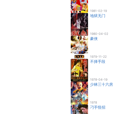
1981-02-19
地狱无门
1980-04-02
豪侠
1979-11-22
不择手段
1978-04-19
少林三十六房
1978
刁手怪招