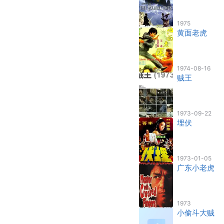
1975
黄面老虎
1974-08-16
贼王
1973-09-22
埋伏
1973-01-05
广东小老虎
1973
小偷斗大贼