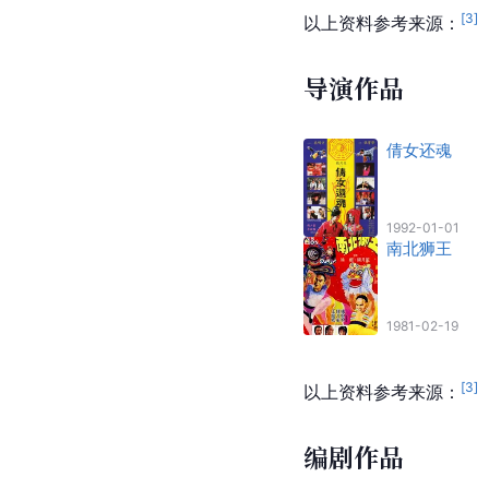
[
3
]
以上资料参考来源：
导演作品
倩女还魂
1992-01-01
南北狮王
1981-02-19
[
3
]
以上资料参考来源：
编剧作品