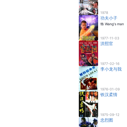
1978
功夫小子
饰
Wang's man
1977-11-03
洪熙官
1977-02-16
李小龙与我
1976-01-09
铁汉柔情
1975-09-12
忠烈图