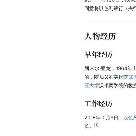
同意将以色列银行（央
人物经历
早年经历
阿米尔·亚龙，1964年
的，随后又在美国
芝加
亚大学
沃顿商学院的教
工作经历
2018年10月9日，
以色
[
1
]
长。