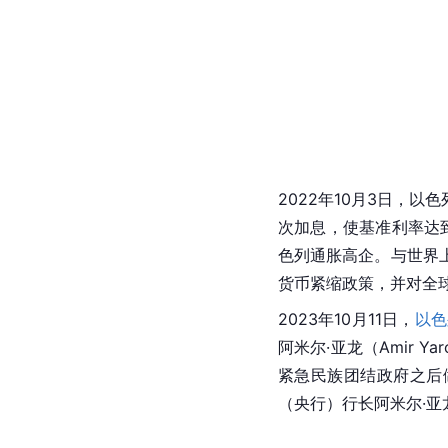
2022年10月3日，以
次加息，使基准利率达到
色列通胀高企。与世界
货币紧缩政策，并对全
2023年10月11日，
以色
阿米尔·亚龙（Amir
紧急民族团结政府之后
（央行）行长阿米尔·亚