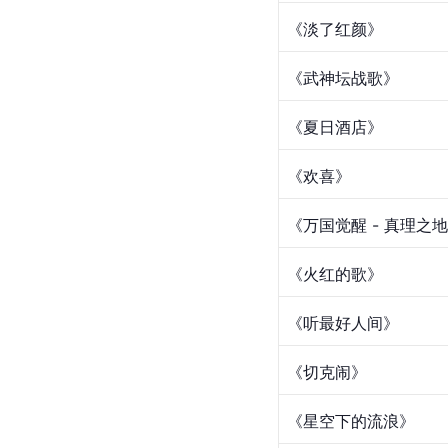
音乐单曲
歌曲名称
《玩世》
《文明邵通》
《邵通》
《与你有关》
《淡了红颜》
《武神坛战歌》