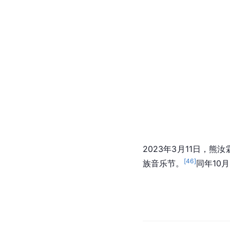
2023年3月11日，熊
[
46
]
族音乐节。
同年10