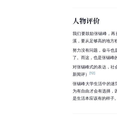
人物评价
我们要鼓励张锡峰，再
溪，要从足够高的地方
努力没有问题，奋斗也
了。而这，也是张锡峰的
对张锡峰式的表达，社
[
12
]
新闻
评）
张锡峰大学生活中的迷
为有自由才会有选择，
是生活本应该有的样子