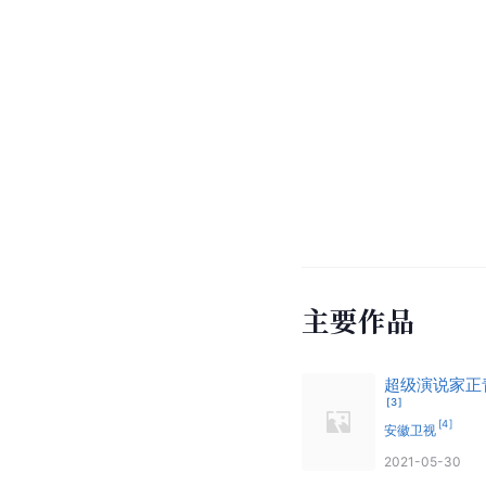
主要作品
超级演说家正
[
3
]
[
4
]
安徽卫视
2021-05-30