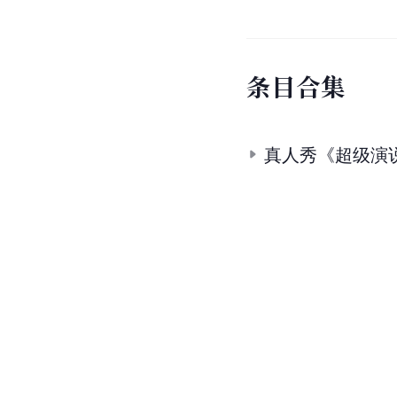
条
目
合
集
真人秀《超级演