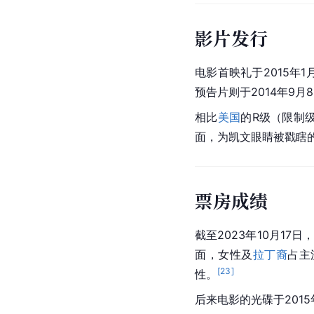
影片发行
电影首映礼于2015年1
预告片则于2014年9月
相比
美国
的R级（限制
面，为
凯文
眼睛被戳瞎
票房成绩
截至2023年10月17
面，女性及
拉丁裔
占主
[
23
]
性。
后来电影的光碟于2015