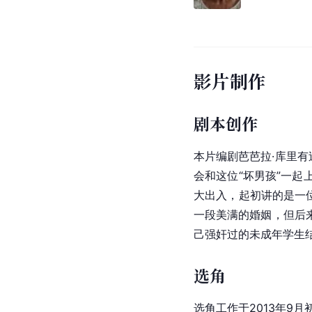
影片制作
剧本创作
本片编剧芭芭拉·库里
会和这位“坏男孩”一
大出入，起初讲的是一位
一段美满的婚姻，但后
己强奸过的未成年学生结婚的
选角
选角工作于2013年9