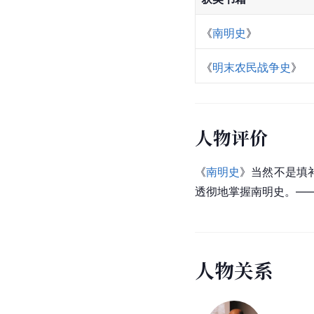
《
南明史
》
《
明末农民战争史
》
人物评价
《
南明史
》当然不是填
透彻地掌握南明史。—
人
物
关
系