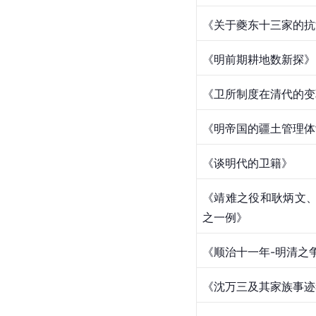
《关于夔东十三家的抗
《明前期耕地数新探》
《卫所制度在清代的变
《明帝国的疆土管理体
《谈明代的卫籍》
《靖难之役和耿炳文
之一例》
《顺治十一年-明清之
《沈万三及其家族事迹