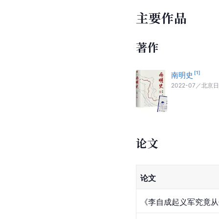
主要作品
著作
[
1
]
南明史
2022-07
／
北京日
论文
论文
《李自成起义军究竟从