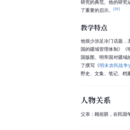
研究的典范。他的研究
[
26
]
了重要的启示。
教学特点
他很少涉足冷门话题，
国的疆域管理体制》《
国版图、明帝国对疆域
了撰写《
明末农民战争
野史、文集、笔记、档
人物关系
父亲：顾祖荫，在民国