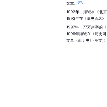
[
19
]
文章。
1992年，顾诚在《
北
1993年在《
清史论丛
》
1997年，77万余字的《
1999年顾诚在《
历史研
文章《南明史》(英文)