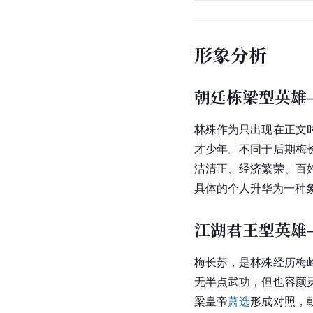
形象分析
朝廷栋梁型英雄
林殊作为只出现在正文
才少年
。不同于后期梅
洁清正、经济繁荣、百
具体的个人升华为一种
江湖君王型英雄
梅长苏，是林殊经历梅
无半点武功，但也容颜
梁皇帝
萧选
形成对照，