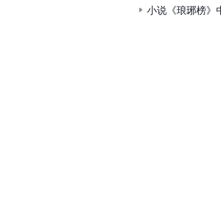
小说《琅琊榜》