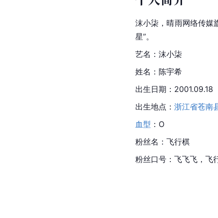
沫小柒，晴雨网络传媒
星”。
艺名：沫小柒
姓名：陈宇希
出生日期：2001.09.18
出生地点：
浙江省
苍南
血型
：O
粉丝名：飞行棋
粉丝口号：飞飞飞，飞