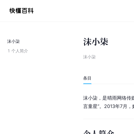
沫小柒
沫小柒
1
个人简介
沫小柒
条目
沫小柒，是晴雨网络传
言童星”。2013年7
个人简介