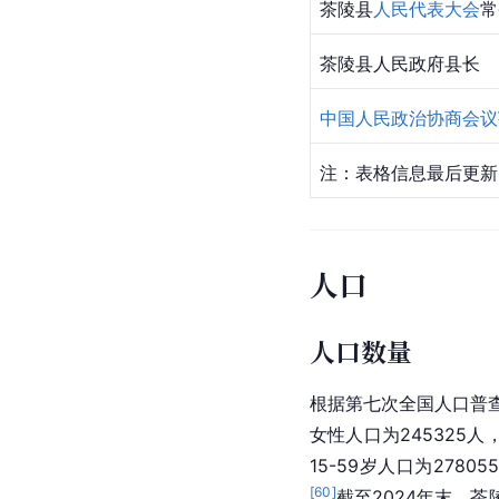
茶陵县
人民代表大会
常
茶陵县人民政府县长
中国人民政治协商会议
注：表格信息最后更新时
人口
人口数量
根据第七次全国人口普查数
女性人口为245325人，
15-59岁人口为2780
[
60
]
截至2024年末，茶