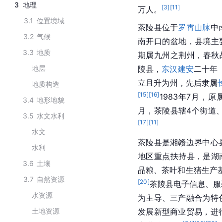
3
地理
[
3
]
[
11
]
万人。
3.1
位置境域
茶陵县位于
罗霄山脉
中
3.2
气候
南开口的盆地，县境主
3.3
地质
期属九州之荆州，春秋
地层
陵县，
东汉
建安
二十年
立且升为州，先后隶属
地质构造
[
15
]
[
16
]
1983年7月，原
3.4
地形地貌
月，茶陵县辖4个街道、
3.5
水文水利
[
17
]
[
11
]
水文
茶陵县是湘赣边界中心
水利
地区重点扶持县，是湖
3.6
土壤
品粮、茶叶和生猪生产
3.7
自然资源
[
20
]
茶陵县电子信息、服
水资源
为主导、三产融合为特
土地资源
发展新型商业贸易，进