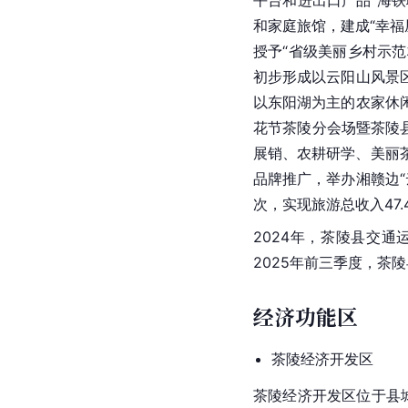
平台和进出口产品“海铁
和家庭旅馆，建成“幸福
授予“省级美丽乡村示范
初步形成以云阳山风景
以东阳湖为主的农家休
花节茶陵分会场暨茶陵
展销、农耕研学、美丽
品牌推广，举办湘赣边“
次，实现旅游总收入47.
2024年，茶陵县交通运
2025年前三季度，茶陵
经济功能区
茶陵经济开发区
茶陵经济开发区位于县城