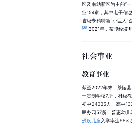
区及南站新区为主的“
业154家，其中电子信
省级专精特新“小巨人”
[
85
]
2021年，茶陵经济开
社会事业
教育事业
截至2022年末，茶陵
一贯制学校7所，村级教
初中24335人、高中13
民办园57所，普惠幼儿
残疾儿童
入学率达96%