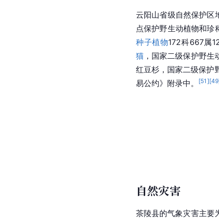
云阳山省级自然保护区
点保护野生动植物和珍
种子植物
172科667属
猫
，国家二级保护野生
红豆杉，国家二级保护
[
51
]
[
49
易公约》附录中。
自然灾害
茶陵县的气象灾害主要