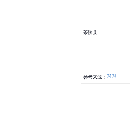
茶陵县
[
3
]
[
6
]
参考来源：