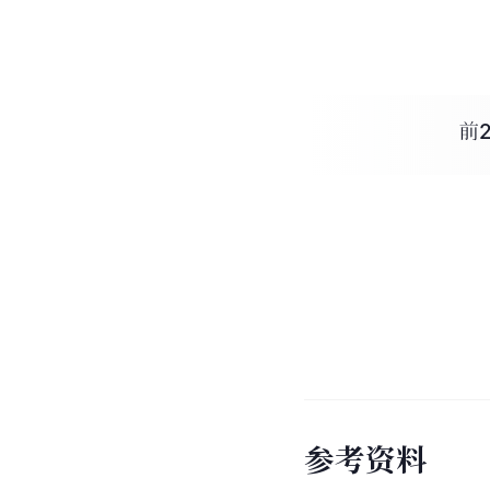
前
参
考
资
料