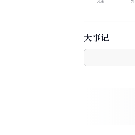
兄弟
外
大
事
记