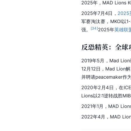
2025年，MAD Lions
2025年7月4日，
202
军赛淘汰赛，MKOI以1
[
34
]
强。
2025年
英雄联
反恐精英：全球
2019年5月，Mad Lion被
12月12日，Mad Li
并聘请peacemaker
2020年2月4日，在I
Lions以2:1逆转战胜
2021年1月，MAD Li
2022年4月，MAD L