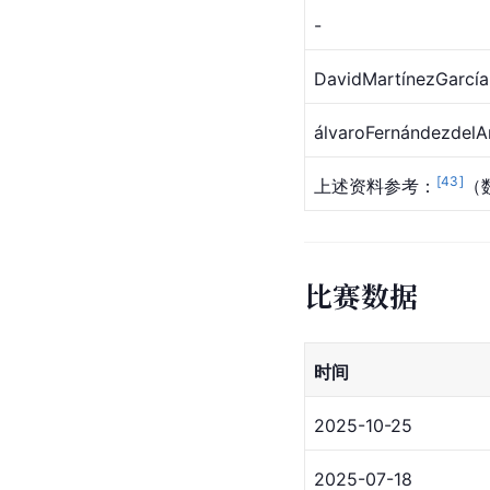
-
DavidMartínezGarcía
álvaroFernándezdel
[
43
]
上述资料参考：
（
比赛数据
时间
2025-10-25
2025-07-18