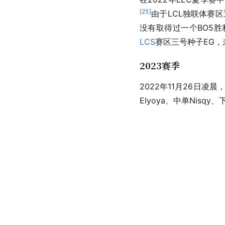
[
25
]
由于LCL独联体赛区
没有取得过一个BO5胜
LCS
赛区三号种子EG，
2023赛季
2022年11月26日凌晨
Elyoya、中单Nisqy、下