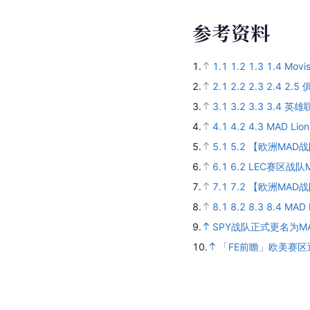
参
考
资
料
1.
1.1
1.2
1.3
1.4
Mov
2.
2.1
2.2
2.3
2.4
2.5
3.
3.1
3.2
3.3
3.4
英雄联
4.
4.1
4.2
4.3
MAD Li
5.
5.1
5.2
【欧洲MAD战队
6.
6.1
6.2
LEC赛区战队
7.
7.1
7.2
【欧洲MAD战队
8.
8.1
8.2
8.3
8.4
MAD L
9.
SPY战队正式更名为MAD
10.
「FE前瞻」欧美赛区