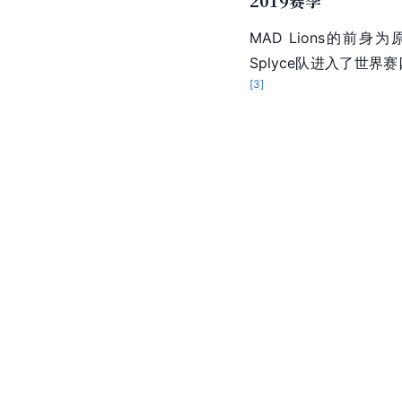
MAD Lions的前身为
Splyce队进入了世界赛
[
3
]