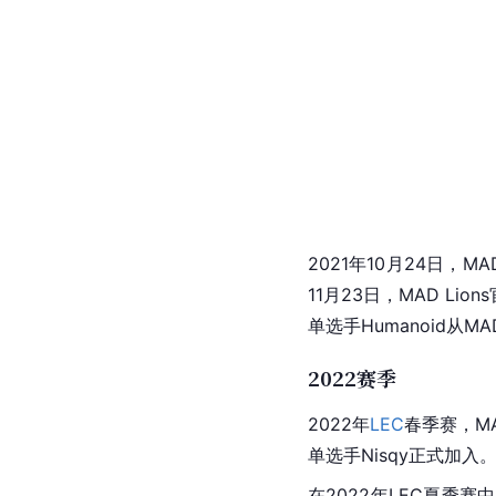
2021年10月24日，MAD
11月23日，MAD Li
单选手Humanoid从MAD
2022赛季
2022年
LEC
春季赛，MA
单选手Nisqy正式加入
在2022年LEC夏季赛