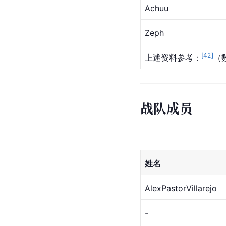
Achuu
Zeph
[
42
]
上述资料参考：
（
战队成员
姓名
AlexPastorVillarejo
-