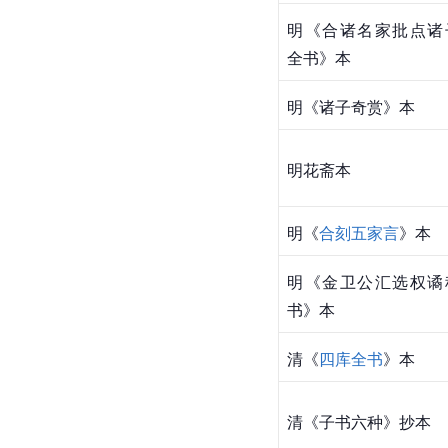
明《合诸名家批点诸
全书》本
明《诸子奇赏》本
明花
斋本
明《
合刻五家言
》本
明《金卫公汇选权谲
书》本
清《
四库全书
》本
清《子书六种》抄本