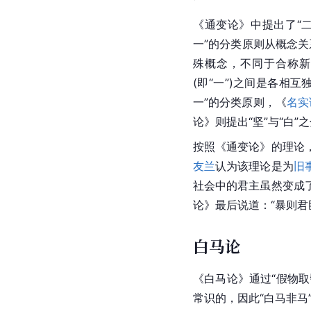
《通变论》中提出了“
一”的分类原则从概念
殊概念，不同于合称新
(即“一”)之间是各
一”的分类原则，《
名实
论》则提出“坚”与“白
按照《通变论》的理论
友兰
认为该理论是为
旧
社会中的君主虽然变成
论》最后说道：“暴则君
白马论
《白马论》通过“假物取
常识的，因此“白马非马