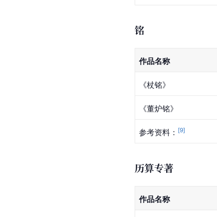
铭
作品名称
《杖铭》
《董炉铭》
[
9
]
参考资料：
历算专著
作品名称