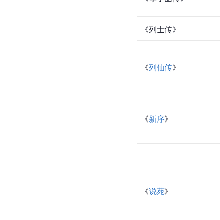
《列士传》
《
列仙传
》
《
新序
》
《
说苑
》