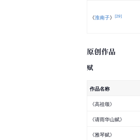
[
29
]
《
淮南子
》
原创作品
赋
作品名称
《高祖颂》
《请雨华山赋》
《雅琴赋》