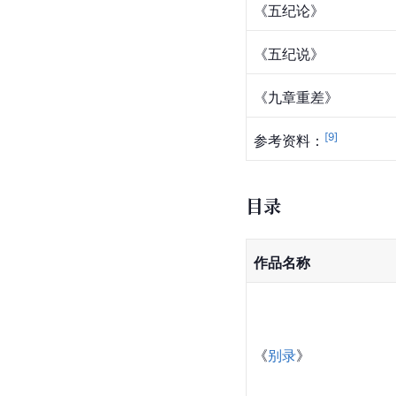
《五纪论》
《五纪说》
《九章重差》
[
9
]
参考资料：
目录
作品名称
《
别录
》