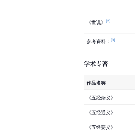
[
2
]
《世说》
[
9
]
参考资料：
学术专著
作品名称
《五经杂义》
《五经通义》
《五经要义》