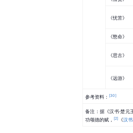
《忧苦》
《愍命》
《思古》
《远游》
[
30
]
参考资料：
备注：据《汉书·楚元
[
2
]
功颂德的赋，
《
汉书