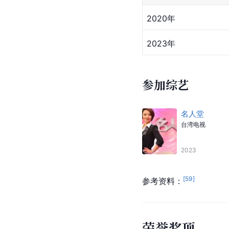
爸爸节的礼物
滅村事件首部
饰
——
2011
[
63
]
参考资料：
参演舞台剧
时间
2020年
2023年