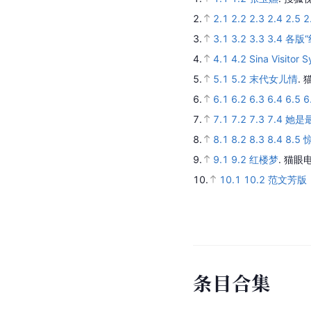
谢祖武
张
前男友
搭
参
考
资
料
1.
1.1
1.2
张玉嬿
.
搜狐视
2.
2.1
2.2
2.3
2.4
2.5
2
3.
3.1
3.2
3.3
3.4
各版“
4.
4.1
4.2
Sina Visitor 
5.
5.1
5.2
末代女儿情
.