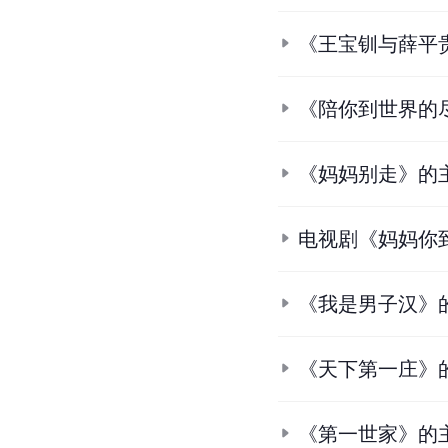
电视剧《秋天的
《老爸的爱情》
《爸爸的本尊》
电视剧《江山美
电视剧《碧海情
《王宝钏与薛平
《陪你到世界的