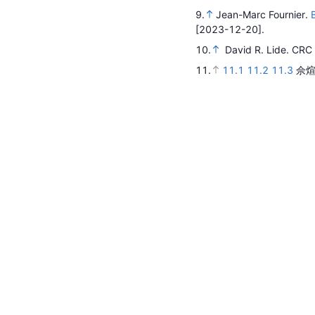
9.
Jean-Marc Fournier.
[2023-12-20].
10.
David R. Lide.
CRC 
11.
11.1
11.2
11.3
佘煊