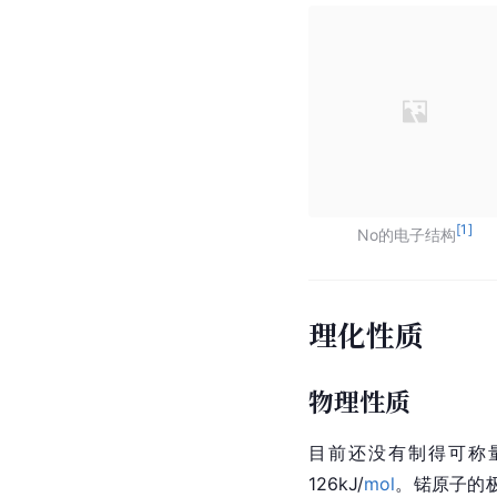
[
1
]
No的电子结构
理化性质
物理性质
目前还没有制得可称
126kJ/
mol
。锘原子的极