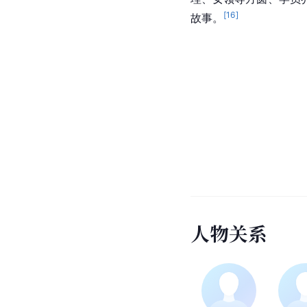
[
16
]
故事。
人
物
关
系