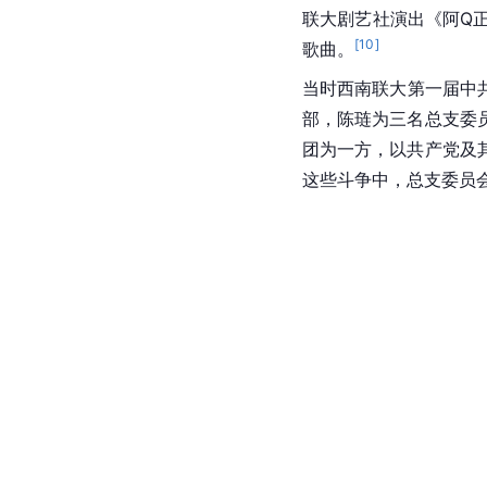
联大剧艺社演出《阿Q
[
10
]
歌曲。
当时西南联大第一届中
部，陈琏为三名总支委
团为一方，以共产党及
这些斗争中，总支委员