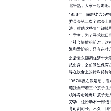
北平熟，大家一起走吧。
1956年，陈琏被选
委员会第二次全体会上
法，帮助这些青年卸掉
年学生，为了寻求抗日
了社会解放的前途，这
迎和爱护的，只有选对
之后袁永熙调任清华大
范出身，之前做过保育
导在饮食上的特殊优待
1957年反右派运动
琏独自带着三个孩子生
领导考虑她走后孩子无
劳动，还协助村干部进
育司副司长。不久，团