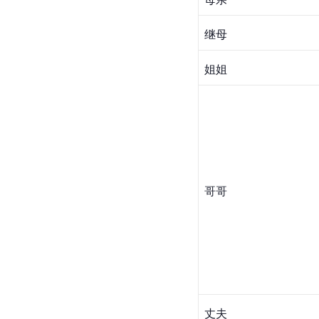
继母
姐姐
哥哥
丈夫