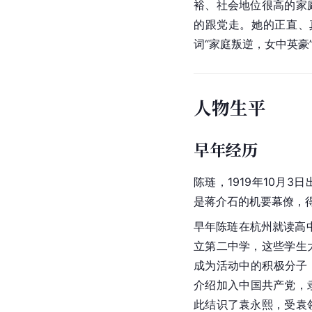
裕、社会地位很高的家
的跟党走。她的正直、
词“家庭叛逆，女中英豪
人物生平
早年经历
陈琏，1919年10月
是蒋介石的机要幕僚，
早年陈琏在杭州就读高中
立第二中学，这些学生
成为活动中的积极分子，
介绍加入中国共产党，
此结识了袁永熙，受袁