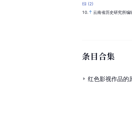
(
2
)
10.
云南省历史研究所编
条
目
合
集
红色影视作品的