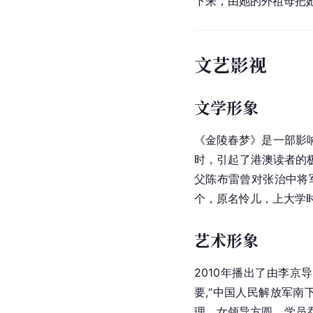
下来，由她的外祖母把
文艺影视
文学形象
《金陵春梦》是一部影
时，引起了港澳读者的
父陈布雷曾对张治中将
个，原名怜儿，上大学
艺术形象
2010年播出了由李
要,“中国人民解放军
理、女领导方圆、学员