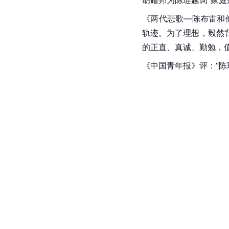
胡耀邦为陈琏题词“家庭
《两代悲歌—陈布雷和
轨迹。为了理想，毅然
的正直、真诚、勤勉，
《中国青年报》评：“陈