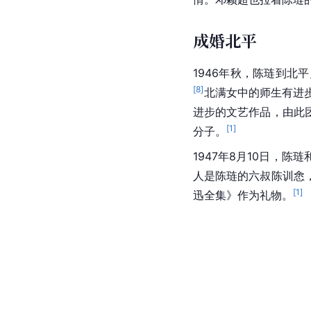
成婚北平
1946年秋，陈琏到北
[
8
]
北满女中的师生有进步
进步的文艺作品，由此
[
1
]
分子。
1947年8月10日，
人是陈琏的六叔陈训悆
[
1
]
迅全集》作为礼物。