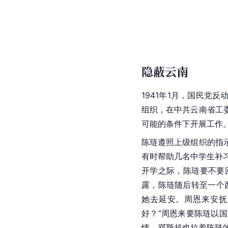
隐蔽云南
1941年1月，国民党
组织，在中共云南省工
可能的条件下开展工作
陈琏遵照上级组织的指
有时帮助几名中学生补
开学之际，陈琏要不要
露，陈琏随后转至一个
她去延安。周恩来安抚
好？”周恩来要陈琏以
情。邓颖超也拉着陈琏