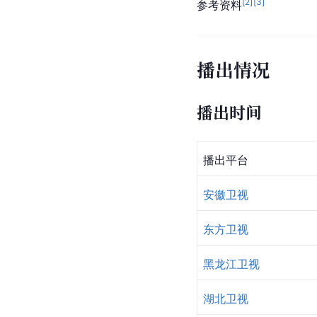
[
2
]
[
3
]
参考资料
播出情况
播出时间
播出平台
安徽卫视
东方卫视
黑龙江卫视
湖北卫视