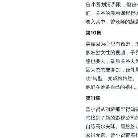
曾小贤划清界限，但曾
们，关谷的漫画课程得
卷入其中，曾老师的脑
第10集
美嘉因为心里有顾虑，
多鼓励女性的视频，子
悠也要去，最后关谷去
因为悠悠要参加，婚礼
功”转型，变成娘娘腔。
他们在筹备自己的婚礼
第11集
曾小贤从丽萨那里得知
悠
接到了新的影视公司
自练高尔夫球。唐悠悠
家很无奈。曾小贤带着