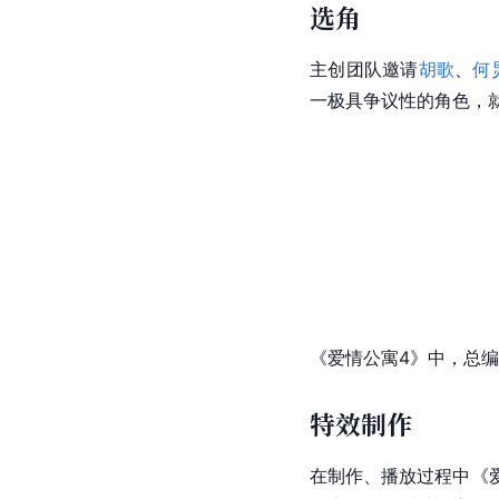
选角
主创团队邀请
胡歌
、
何
一极具争议性的角色，
《爱情公寓4》中，总
特效制作
在制作、播放过程中《