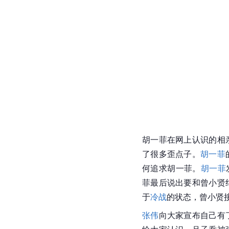
胡一菲在网上认识的相
了很多歪点子。
胡一菲
何追求胡一菲。
胡一菲
菲最后说出要和曾小贤
于
冷战
的状态，曾小贤
张伟
向大家宣布自己有