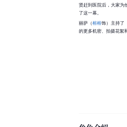
贤赶到医院后，大家为
了这一幕。
丽萨（
榕榕
饰）主持了
的更多机密、拍摄花絮