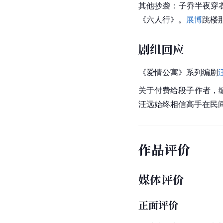
其他抄袭：子乔半夜穿
《六人行》。
展博
跳楼
剧组回应
《
爱情公寓
》系列编剧
关于付费给段子作者，
汪远始终相信高手在民
作品评价
媒体评价
正面评价