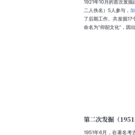
1921年10月的首次发掘
二人佚名）5人参与，
了后期工作。共发掘1
命名为“仰韶文化”，因
第二次发掘（195
1951年6月，在著名