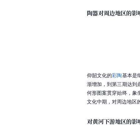
陶器对周边地区的影
仰韶文化的
彩陶
基本是
渐增加，到第三期达到
何形图案贯穿始终，象
文化中期，对周边地区
对黄河下游地区的影