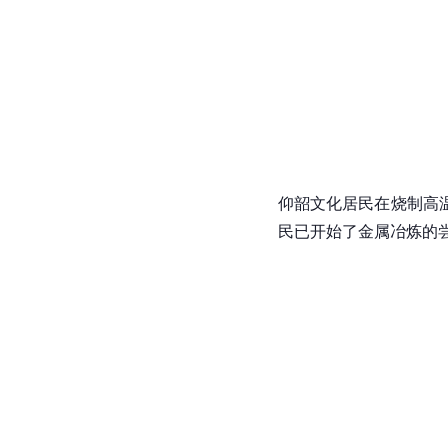
仰韶文化居民在烧制高
民已开始了金属冶炼的