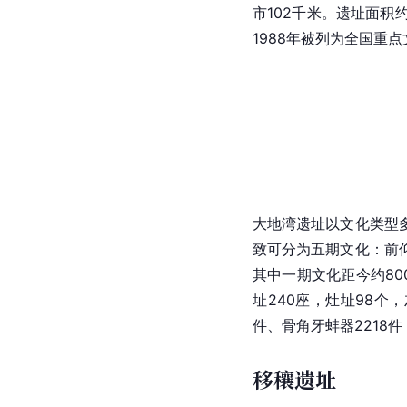
市102千米。遗址面积约
1988年被列为全国重
大地湾遗址以文化类型
致可分为五期文化：前仰
其中一期文化距今约8
址240座，灶址98个，
件、骨角牙蚌器2218件
移穰遗址