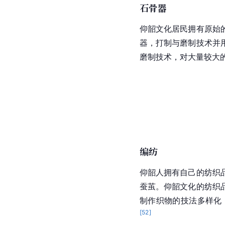
石骨器
仰韶文化居民拥有原始
器，打制与磨制技术并
磨制技术，对大量较大
编纺
仰韶人拥有自己的纺织
蚕茧。仰韶文化的纺织
制作织物的技法多样化
[
52
]