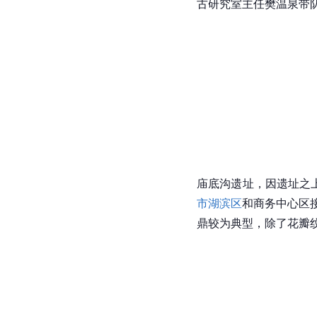
古研究室主任樊温泉带
庙底沟遗址，因遗址之
市湖滨区
和商务中心区接
鼎较为典型，除了花瓣