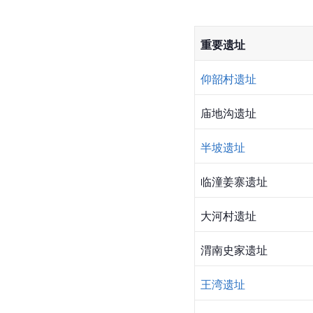
重要遗址
仰韶村遗址
庙地沟遗址
半坡遗址
临潼姜寨遗址
大河村遗址
渭南史家遗址
王湾遗址