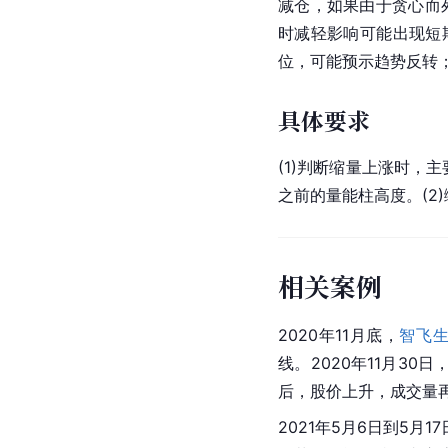
减仓，如果由于贪心而
时减轻影响可能出现短
位，可能预示趋势反转
具体要求
(1)判断缩量上涨时
之前的量能柱高度。(2
相关案例
2020年11月底，
智飞
线。2020年11月3
后，股价上升，成交量
2021年5月6日到5月1