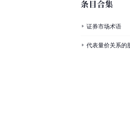
条
目
合
集
证券市场术语
代表量价关系的