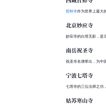
西藏哲蚌寺
哲蚌寺
作为世界上最大
北京妙应寺
妙应寺的白塔无影，是
南岳祝圣寺
祝圣寺名僧辈出，为中
宁波七塔寺
七塔寺的三位法师之功
姑苏寒山寺