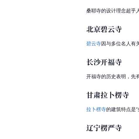
桑耶寺的设计理念超乎
北京碧云寺
碧云寺
因与多位名人有
长沙开福寺
开福寺的历史表明，先
甘肃拉卜楞寺
拉卜楞寺
的建筑特点是
辽宁楞严寺