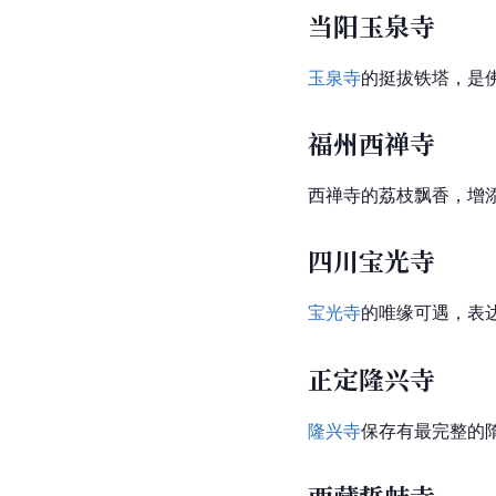
当阳玉泉寺
玉泉寺
的挺拔铁塔，是
福州西禅寺
西禅寺的荔枝飘香，增
四川宝光寺
宝光寺
的唯缘可遇，表
正定隆兴寺
隆兴寺
保存有最完整的