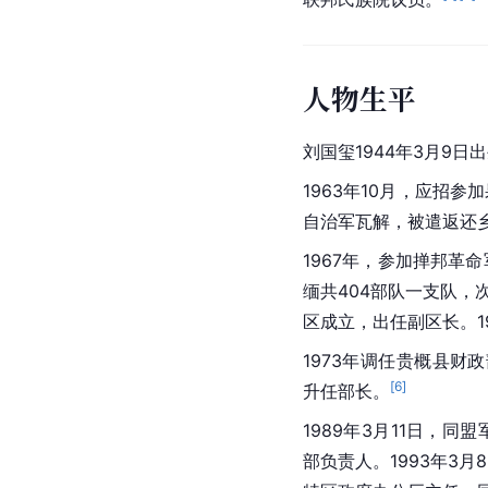
人物生平
刘国玺1944年3月9日
1963年10月，应招
自治军瓦解，被遣返还
1967年，参加掸邦革
缅共404部队一支队，
区成立，出任副区长。1
1973年调任贵概县财
[
6
]
升任部长。
1989年3月11日，
部负责人。1993年3月