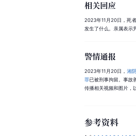
相关回应
2023年11月20日
发生了什么。亲属表示尹
警情通报
2023年11月20日，
湘
罪
已被刑事拘留。事故
传播相关视频和图片，
参
考
资
料