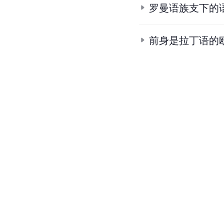
罗曼语族支下的
前身是拉丁语的