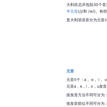
大利语总共包括30个音素：
半元音
(/j/和 /w
意大利语语音分为元音(vocal
元音
元音5个：a， e， i， o
元音a，e，i，o，u
按发音方法不同可分为：闭
按发音部位不同可分为