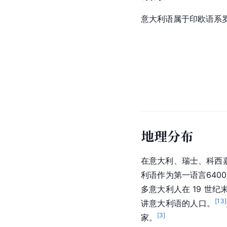
意大利语属于印欧语系
地理分布
在意大利、瑞士、科西
利语作为第一语言640
多意大利人在 19 世纪
[
13
]
讲意大利语的人口。
[
3
]
家。