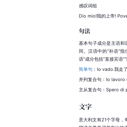
感叹词组
Dio mio!我的上帝! Pov
句法
基本句子成分是主语和谓语
同。汉语中的“补语”
语”成分包括“直接宾语
简单句
：Io vado.我走
并列复合句：Io lavoro 
主从复合句：Spero di p
文字
意大利文有21个字母，