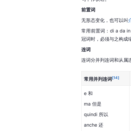
前置词
无形态变化，也可以叫
常用前置词：di a da i
冠词时，必须与之构成
连词
连词分并列连词和从属
[
14
]
常用并列连词
e 和
ma 但是
quindi 所以
anche 还