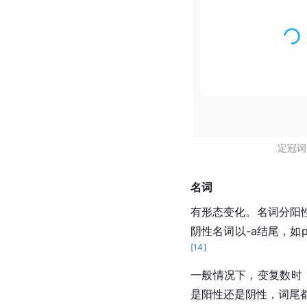
定冠词
名词
有形态变化。名词分阳
阴性名词以-a结尾，如pe
[
14
]
一般情况下，变复数时，以
是阳性还是阴性，词尾都变成-i