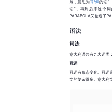
展，意思为“
耶稣
的话”
话”，再到后来这个词
PARABOLA又创造了P
语法
词法
意大利语共有九大词类
冠词
冠词有形态变化。冠词是
文的复杂得多。意大利