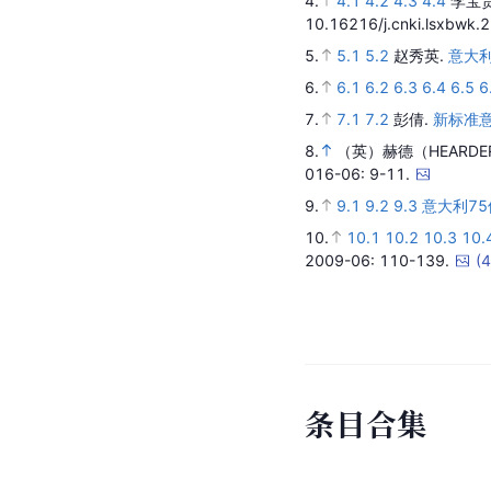
4.
4.1
4.2
4.3
4.4
李宝贵
10.16216/j.cnki.lsxbwk
5.
5.1
5.2
赵秀英.
意大
6.
6.1
6.2
6.3
6.4
6.5
6
7.
7.1
7.2
彭倩.
新标准
8.
（英）赫德（HEARDE
016-06
: 9-11.
9.
9.1
9.2
9.3
意大利7
10.
10.1
10.2
10.3
10.
2009-06
: 110-139.
(
4
条
目
合
集