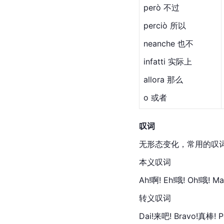
però 不过
perciò 所以
neanche 也不
infatti 实际上
allora 那么
o 或者
叹词
无形态变化，常用的叹
本义叹词
Ah!啊! Eh!哦! Oh!哦! M
转义叹词
Dai!来吧! Bravo!真棒! 