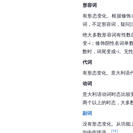
形容词
有形态变化。根据修饰
词，不定形容词，疑问]
绝大多数形容词有性数
变-i；修饰阴性名词单
数时，词尾变成-i。无性
代词
有形态变化。意大利语
动词
意大利语动词时态比较
两个以上的时态，大多
副词
没有形态变化。从功能
[
14
]
句中作
状语
。