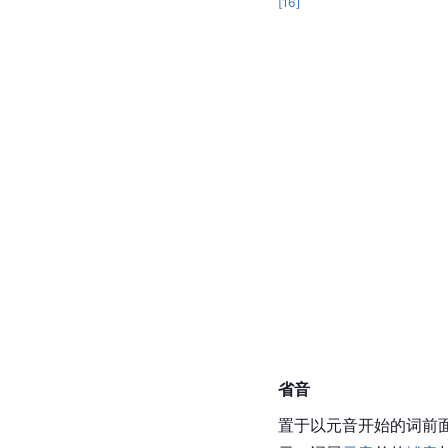
[
16
]
省音
置于以元音开始的词前