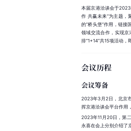
本届京港洽谈会于202
作 共赢未来”为主题
的“桥头堡”作用，链
领域交流合作，实现京
排“1+14”共15项活动
会议历程
会议筹备
2023年3月2日，
北京
挥京港洽谈会平台作用
2023年11月20日
永喜在会上分别介绍了