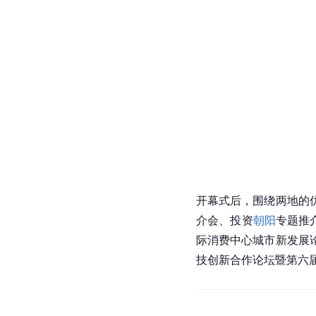
开幕式后，围绕两地的
介会、投资
朝阳
专题推
际消费中心城市新发展
技创新合作论坛暨第六届