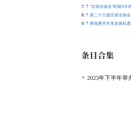
7.
“京港洽谈会”时隔5
8.
第二十六届京港洽谈会
9.
两地携手共享发展机遇
条
目
合
集
2023年下半年