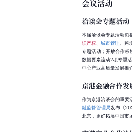
会议活动
洽谈会专题活动
本届洽谈会专题活动包
识产权
、
城市管理
、跨
专题活动；开放合作板
数据要素流动2项专题
中心产业高质量发展推
京港金融合作发
作为京港洽谈会的重要
融监督管理局
发布《2
北京，更好拓展中国市