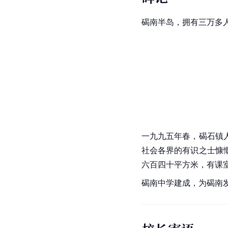
碣南半岛，拥有三万多
一九九五年春，
碣石镇
社会各界的有识之士慷
六百四十平方米，有课
碣南中学建成，为碣南