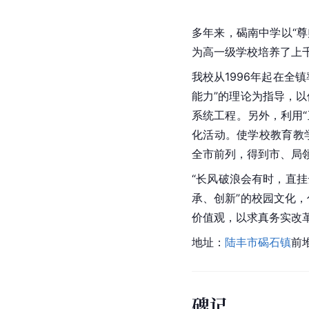
多年来，碣南中学以“
为高一级学校培养了上
我校从1996年起在全
能力”的理论为指导，以
系统工程。另外，利用“
化活动。使学校教育教
全市前列，得到市、局
“长风破浪会有时，直挂
承、创新”的校园文化，
价值观，以求真务实改
地址：
陆丰市碣石镇
前
碑记