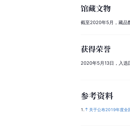
馆藏文物
截至2020年5月，藏品数
获得荣誉
2020年5月13日，入
参
考
资
料
1.
关于公布2019年度