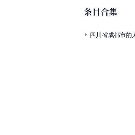
条
目
合
集
四川省成都市的