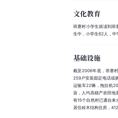
文化教育
班赛村小学生就读到班
生中，小学生62人，中
基础设施
截至2006年底，班赛
259户安装固定电话
运输车22辆，拖拉机2
亩，人均高稳产农田地面
有15个自然村已通自来
居住砖木结构住房，41