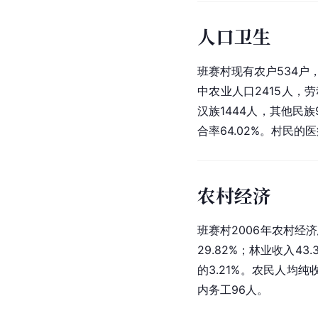
人口卫生
班赛村现有农户534户，
中农业人口2415人，劳
汉族1444人，其他民族
合率64.02%。村民
农村经济
班赛村2006年农村经济
29.82%；林业收入4
的3.21%。农民人均
内务工96人。