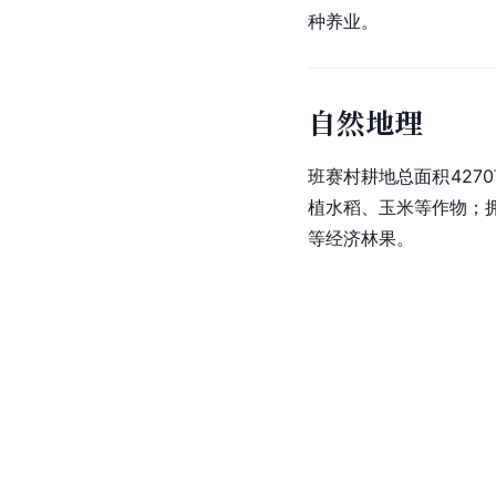
种养业。
自然地理
班赛村耕地总面积4270
植水稻、玉米等作物；拥
等经济林果。