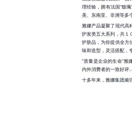
理经验，拥有法国“馥珮”
美、东南亚、
非洲
等多
雅娜产品凝聚了现代高
护发类五大系列，共１
护肤品，为你提供全方
味和造型，灵活搭配，
“质量是企业的生命”
内外消费者的一致好评
十多年来，雅娜集团顽