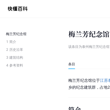
梅兰芳纪念馆
梅兰芳纪念馆
1
简介
该条目为
泰州梅兰芳纪念馆
2
历史沿革
3
建筑结构
条目
4
参考资料
梅兰芳纪念馆位于
江苏
乡的纪念建筑群，占地2
简介