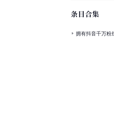
条
目
合
集
拥有抖音千万粉