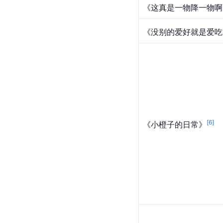
《这真是一物降一物啊
《没别的爱好就是爱吃
[
6
]
《小橙子的日常》