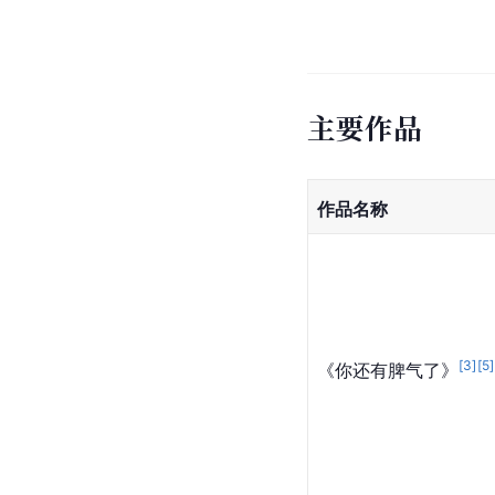
主要作品
作品名称
[
3
]
[
5
]
《你还有脾气了》