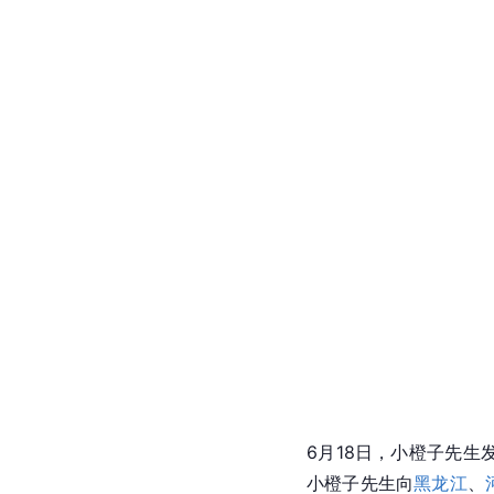
6月18日，小橙子先生
小橙子先生向
黑龙江
、