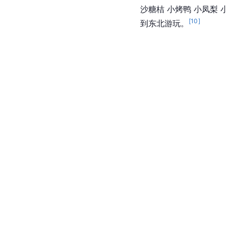
沙糖桔 小烤鸭 小凤梨
[
10
]
到东北游玩。