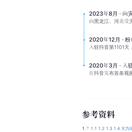
2023年8月 · 
向黑龙江、河北受
2020年12月 · 
入驻抖音第1101
2020年3月 · 
在抖音发布首条视
参
考
资
料
1.
1.1
1.2
1.3
1.4
大力