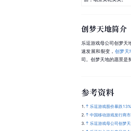
创梦天地简介
乐逗游戏母公司创梦天地
速发展和裂变，
创梦天
司。创梦天地的愿景是
参
考
资
料
1.
乐逗游戏股价暴跌13
2.
中国移动游戏发行商市
3.
乐逗游戏母公司创梦天地