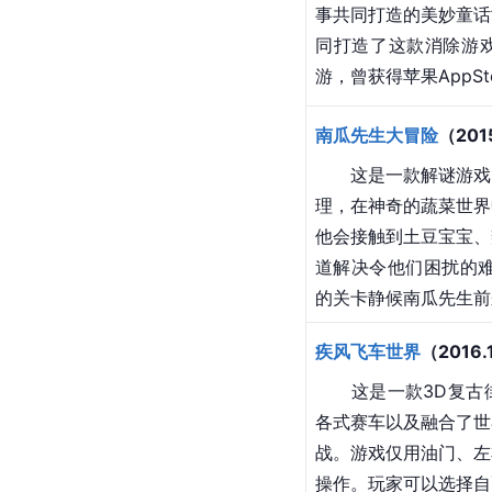
事共同打造的美妙童话
同打造了这款消除游
游，曾获得苹果AppSt
南瓜先生大冒险
（201
　　这是一款解谜游戏
理，在神奇的蔬菜世界
他会接触到土豆宝宝、
道解决令他们困扰的难
的关卡静候南瓜先生前
疾风飞车世界
（2016
　　这是一款3D复古
各式赛车以及融合了世
战。游戏仅用油门、左
操作。玩家可以选择自