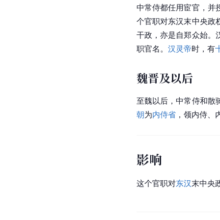
中常侍都任用
宦官
，并
个官职对
东汉
末中央政
干政，亦是自郑众始。
职官名。
汉灵帝
时，有
魏晋及以后
至魏以后，中常侍和散
朝
为
内侍省
，领内侍、
影响
这个官职对
东汉
末中央