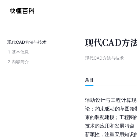
现代CAD方
现代CAD方法与技术
1
基本信息
现代CAD方法与技术
2
内容简介
条目
辅助设计与工程计算现
论；约束驱动的草图绘
束的装配建模；工程图的
技术的应用和发展特点
新颖性，注重应用知识