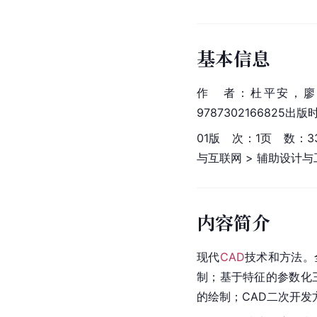
基本信息
作　者：杜平安，廖
9787302166825出版
01版　次：1页　数：3
与互联网 > 辅助设计
内容简介
现代
CAD
技术和方法。
制；基于特征的参数化
的绘制；CAD二次开发