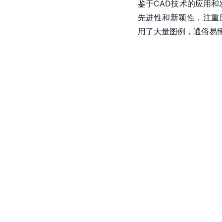
鉴于
CAD
技术的应用和
先进性和新颖性，注重应
用了大量图例，通俗易