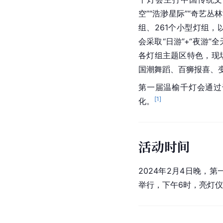
空”“浩渺星际”“奇艺丛
组、261个小型灯组
会采取“日游”+“夜游”
各灯组主题区特色，现
国潮舞蹈、百狮报喜、
第一届温榆千灯会通过
[
1
]
化。
活动时间
2024年2月4日晚，
举行，下午6时，亮灯仪