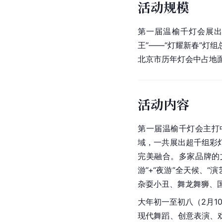
活动规模
第一届温榆千灯会展出
王”——“灯耀新春”灯
北京市历年灯会中占地
活动内容
第一届温榆千灯会主打中
域，一共展出超千组彩
完美融合。多家品牌的
游”+“夜游”全天候、
杂耍小丑、舞龙舞狮、
大年初一至初八（2月1
现代舞蹈、创意表演、