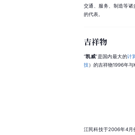
交通、服务、制造等诸多
的代表。
吉祥物
“
凯威
”是国内最大的
计
技
）的吉祥物1996年
江民
科技于2006年