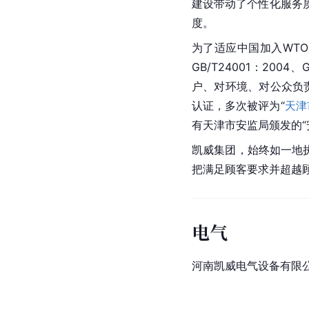
建设带动了个性化服务
度。
为了适应中国加入WTO
GB/T24001：20
户、对环境、对公众负责的
认证，多次被评为“
天津
有天津市安监局颁发的“
凯威集团，始终如一地
把满足顾客要求并超越
电气
河南凯威电气设备有限