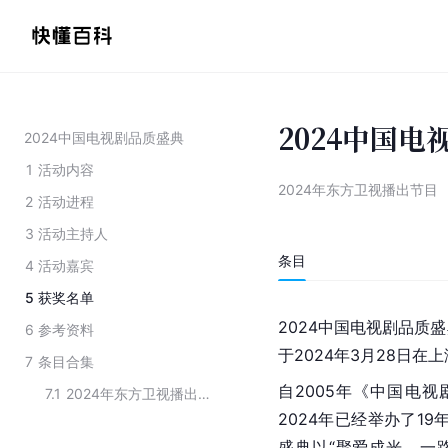
2024中国
2024中国电视剧品质盛典
1
活动内容
2024年东方卫视播出节目
2
活动进程
3
活动主持人
条目
4
活动嘉宾
5
获奖名单
2024中国电视剧品质
6
参考资料
于2024年3月28日在
7
条目合集
自2005年《中国电
7.1
2024年东方卫视播出的节目
2024年已经举办了1
盛典以“聚爱成光，一