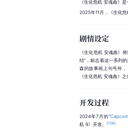
《生化危机 安魂曲》是
2025年11月，《生化
剧情设定
《生化危机 安魂曲》将
结”，标志着这一系列
森的故事画上句号外，
《生化危机 安魂曲》
开发过程
2024年7月的“
Capco
[
7
]
[b]
机 9》开发。